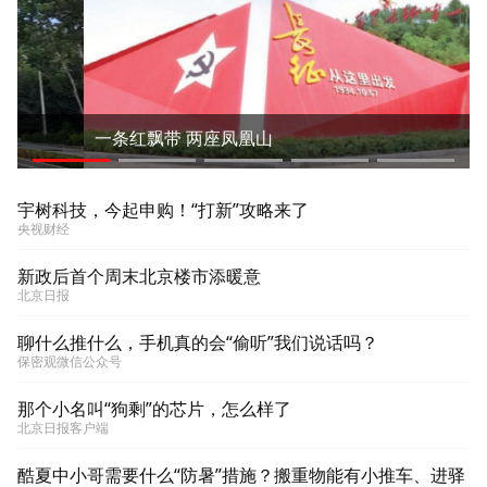
一条红飘带 两座凤凰山
宇树科技，今起申购！“打新”攻略来了
央视财经
新政后首个周末北京楼市添暖意
北京日报
聊什么推什么，手机真的会“偷听”我们说话吗？
保密观微信公众号
那个小名叫“狗剩”的芯片，怎么样了
北京日报客户端
酷夏中小哥需要什么“防暑”措施？搬重物能有小推车、进驿