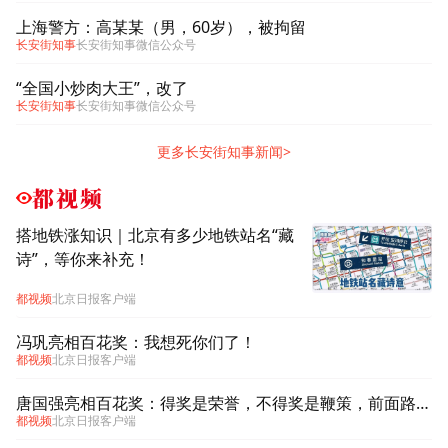
上海警方：高某某（男，60岁），被拘留
长安街知事
长安街知事微信公众号
“全国小炒肉大王”，改了
长安街知事
长安街知事微信公众号
更多长安街知事新闻>
都视频
搭地铁涨知识｜北京有多少地铁站名“藏
诗”，等你来补充！
都视频
北京日报客户端
冯巩亮相百花奖：我想死你们了！
都视频
北京日报客户端
唐国强亮相百花奖：得奖是荣誉，不得奖是鞭策，前面路还长，加油干！
都视频
北京日报客户端