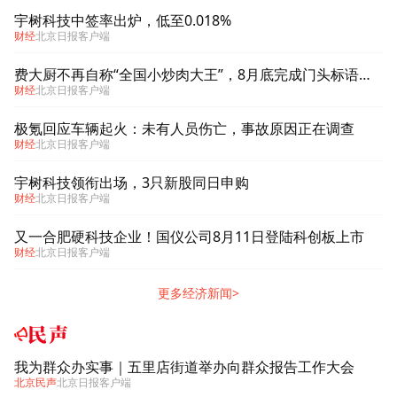
宇树科技中签率出炉，低至0.018%
财经
北京日报客户端
费大厨不再自称“全国小炒肉大王”，8月底完成门头标语改造
财经
北京日报客户端
极氪回应车辆起火：未有人员伤亡，事故原因正在调查
财经
北京日报客户端
宇树科技领衔出场，3只新股同日申购
财经
北京日报客户端
又一合肥硬科技企业！国仪公司8月11日登陆科创板上市
财经
北京日报客户端
更多经济新闻>
民声
我为群众办实事｜五里店街道举办向群众报告工作大会
北京民声
北京日报客户端