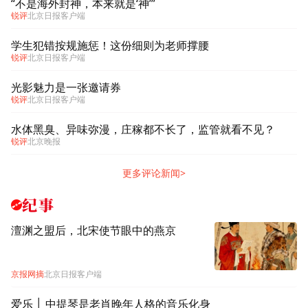
“不是海外封神，本来就是‘神’”
锐评
北京日报客户端
学生犯错按规施惩！这份细则为老师撑腰
锐评
北京日报客户端
光影魅力是一张邀请券
锐评
北京日报客户端
水体黑臭、异味弥漫，庄稼都不长了，监管就看不见？
锐评
北京晚报
更多评论新闻>
纪事
澶渊之盟后，北宋使节眼中的燕京
京报网摘
北京日报客户端
爱乐 │ 中提琴是老肖晚年人格的音乐化身