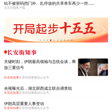
站不被密码挡门外、乱停放的共享单车再少一些……
北京日报客户端
长安街知事
关键时刻，伊朗最高领袖与总统会谈，释
放三重信号
长安街知事
长安街知事微信公众号
央视曝光后，湖北郧西成立联合调查组
长安街知事
长安街知事微信公众号
伊朗高层重要人事变动
长安街知事
长安街知事微信公众号