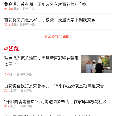
黄晓明、苏有朋、王祖蓝分享对百花奖的印象
都视频
北京日报客户端
百花奖回归北京举办，杨紫：欢迎大家来到我家乡
都视频
北京日报客户端
更多都视频新闻>
艺绽
釉色流光宛若油画，周昌新厚彩瓷在荣宝
斋展出
文化
北京日报客户端
百花奖首设短剧荣誉单元，15部作品分获五项年度荣誉
文化
北京日报客户端
“开明阅读走基层”活动走进句象书店，作家邱华栋与社区读者共话阅读
文化
北京日报客户端