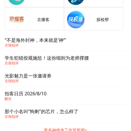
京播客
探校帮
“不是海外封神，本来就是‘神’”
京报锐评
学生犯错按规施惩！这份细则为老师撑腰
京报锐评
光影魅力是一张邀请券
京报锐评
拍客日历 2026/8/10
醒目
那个小名叫“狗剩”的芯片，怎么样了
京报锐评
更多融媒体工作室新闻>