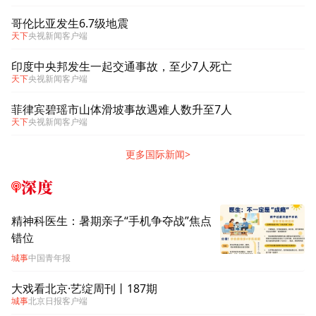
哥伦比亚发生6.7级地震
天下
央视新闻客户端
印度中央邦发生一起交通事故，至少7人死亡
天下
央视新闻客户端
菲律宾碧瑶市山体滑坡事故遇难人数升至7人
天下
央视新闻客户端
更多国际新闻>
深度
精神科医生：暑期亲子“手机争夺战”焦点
错位
城事
中国青年报
大戏看北京·艺绽周刊丨187期
城事
北京日报客户端