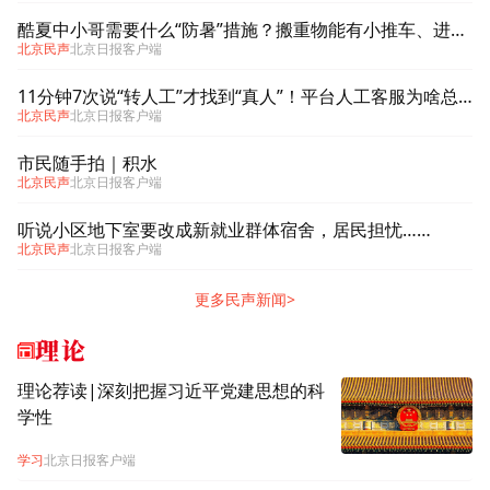
酷夏中小哥需要什么“防暑”措施？搬重物能有小推车、进驿站不被密码挡门外、乱停放的共享单车再少一些……
北京民声
北京日报客户端
11分钟7次说“转人工”才找到“真人”！平台人工客服为啥总“躲猫猫”
北京民声
北京日报客户端
市民随手拍｜积水
北京民声
北京日报客户端
听说小区地下室要改成新就业群体宿舍，居民担忧……
北京民声
北京日报客户端
更多民声新闻>
理论
理论荐读|深刻把握习近平党建思想的科
学性
学习
北京日报客户端