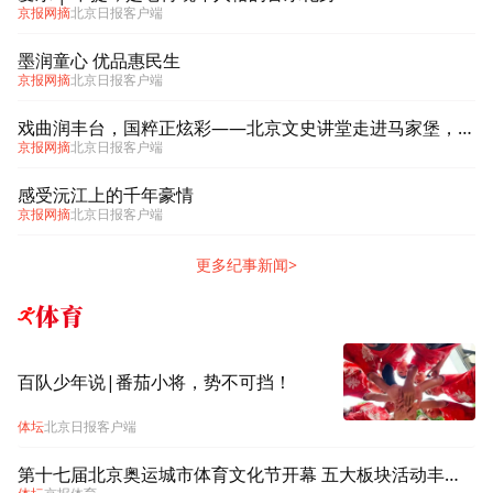
京报网摘
北京日报客户端
墨润童心 优品惠民生
京报网摘
北京日报客户端
戏曲润丰台，国粹正炫彩——北京文史讲堂走进马家堡，活化传承梨园文脉
京报网摘
北京日报客户端
感受沅江上的千年豪情
京报网摘
北京日报客户端
更多纪事新闻>
体育
百队少年说|番茄小将，势不可挡！
体坛
北京日报客户端
第十七届北京奥运城市体育文化节开幕 五大板块活动丰富首都体育文化供给