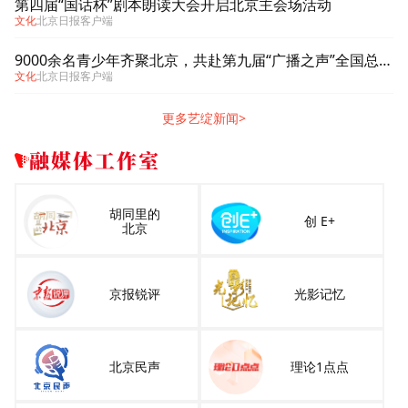
第四届“国话杯”剧本朗读大会开启北京主会场活动
文化
北京日报客户端
9000余名青少年齐聚北京，共赴第九届“广播之声”全国总展演
文化
北京日报客户端
更多艺绽新闻>
融媒体工作室
胡同里的
创 E+
北京
京报锐评
光影记忆
北京民声
理论1点点