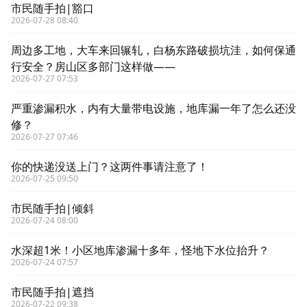
市民随手拍|豁口
2026-07-28 08:40
周边多工地，大车来回辗轧，白杨东路破损坑洼，如何保通
行安全？房山区多部门这样做——
2026-07-27 07:53
严重渗漏积水，内有大量带电设施，地库漏一年了怎么还没
修？
2026-07-27 07:46
你的快递没送上门？这两件事请注意了！
2026-07-25 09:50
市民随手拍|倾斜
2026-07-24 08:00
水深超1米！小区地库渗漏十多年，怪地下水位抬升？
2026-07-24 07:57
市民随手拍|遮挡
2026-07-22 09:38