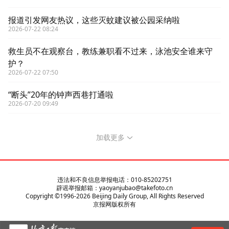
报道引发网友热议，这些灭蚊建议被公园采纳啦
2026-07-22 08:24
救生员不在观察台，教练兼职看不过来，泳池安全谁来守
护？
2026-07-22 07:50
“断头”20年的钟声西巷打通啦
2026-07-20 09:49
加载更多
违法和不良信息举报电话：010-85202751
辟谣举报邮箱：yaoyanjubao@takefoto.cn
Copyright ©1996-
2026
Beijing Daily Group, All Rights Reserved
京报网版权所有