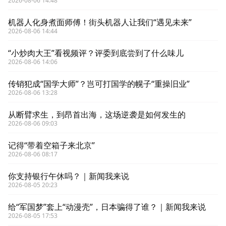
2026-08-06 14:48
机器人化身煮面师傅！街头机器人让我们“遇见未来”
2026-08-06 14:44
“小炒肉大王”看视频评？评委到底尝到了什么味儿
2026-08-06 14:06
传销犯成“国学大师”？岂可打国学的幌子“重操旧业”
2026-08-06 13:28
从断臂求生，到昂首出海，这场逆袭是如何发生的
2026-08-06 09:03
记得“带着空箱子来北京”
2026-08-06 08:17
你支持银行午休吗？｜新闻我来说
2026-08-05 20:23
给“军国梦”套上“动漫壳”，日本骗得了谁？｜新闻我来说
2026-08-05 17:53