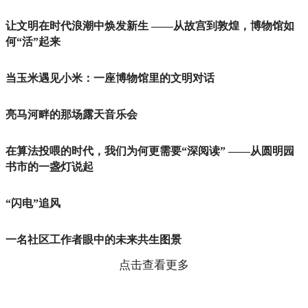
让文明在时代浪潮中焕发新生 ——从故宫到敦煌，博物馆如
何“活”起来
当玉米遇见小米：一座博物馆里的文明对话
亮马河畔的那场露天音乐会
在算法投喂的时代，我们为何更需要“深阅读” ——从圆明园
书市的一盏灯说起
“闪电”追风
一名社区工作者眼中的未来共生图景
点击查看更多