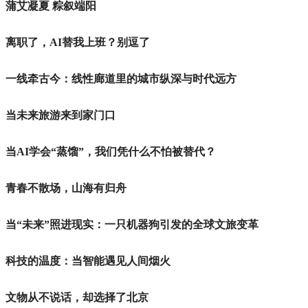
蒲艾凝夏 粽叙端阳
离职了，AI替我上班？别逗了
一线牵古今：线性廊道里的城市纵深与时代远方
当未来旅游来到家门口
当AI学会“蒸馏”，我们凭什么不怕被替代？
青春不散场，山海有归舟
当“未来”照进现实：一只机器狗引发的全球文旅变革
科技的温度：当智能遇见人间烟火
文物从不说话，却选择了北京