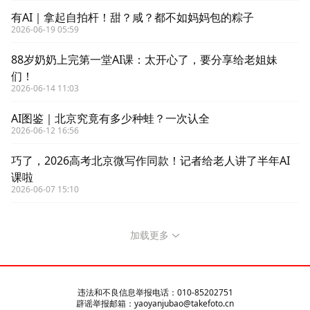
有AI｜拿起自拍杆！甜？咸？都不如妈妈包的粽子
2026-06-19 05:59
88岁奶奶上完第一堂AI课：太开心了，要分享给老姐妹
们！
2026-06-14 11:03
AI图鉴｜北京究竟有多少种蛙？一次认全
2026-06-12 16:56
巧了，2026高考北京微写作同款！记者给老人讲了半年AI
课啦
2026-06-07 15:10
加载更多
违法和不良信息举报电话：010-85202751
辟谣举报邮箱：yaoyanjubao@takefoto.cn