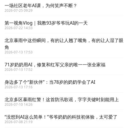
一场社区老年AI课，为何笑声不断？
2026-07-25 09:29
第一视角Vlog｜我教93岁爷爷玩AI的一天
2026-07-22 14:33
北京暴雨中这些瞬间，有的让人翘了嘴角，有的让人湿了眼
角
2026-07-13 17:53
71岁奶奶用AI，修复和红军父亲的唯一一张全家福
2026-07-13 17:52
身边多了个“新伙伴”：当78岁的奶奶学会了AI
2026-07-13 17:16
北京多区暴雨红警！这首防汛歌谣，字字关键时刻能用上
2026-07-10 14:26
“没想到AI这么简单！”爷爷奶奶的科技初体验，太可爱了
2026-07-08 21:19