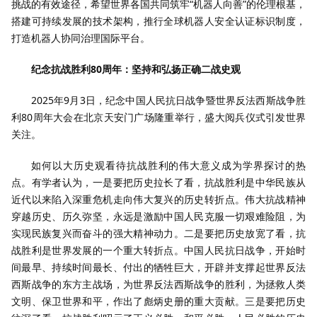
挑战的有效途径，希望世界各国共同筑牢“机器人向善”的伦理根基，
搭建可持续发展的技术架构，推行全球机器人安全认证标识制度，
打造机器人协同治理国际平台。
纪念抗战胜利80周年：坚持和弘扬正确二战史观
2025年9月3日，纪念中国人民抗日战争暨世界反法西斯战争胜
利80周年大会在北京天安门广场隆重举行，盛大阅兵仪式引发世界
关注。
如何以大历史观看待抗战胜利的伟大意义成为学界探讨的热
点。有学者认为，一是要把历史拉长了看，抗战胜利是中华民族从
近代以来陷入深重危机走向伟大复兴的历史转折点。伟大抗战精神
穿越历史、历久弥坚，永远是激励中国人民克服一切艰难险阻，为
实现民族复兴而奋斗的强大精神动力。二是要把历史放宽了看，抗
战胜利是世界发展的一个重大转折点。中国人民抗日战争，开始时
间最早、持续时间最长、付出的牺牲巨大，开辟并支撑起世界反法
西斯战争的东方主战场，为世界反法西斯战争的胜利，为拯救人类
文明、保卫世界和平，作出了彪炳史册的重大贡献。三是要把历史