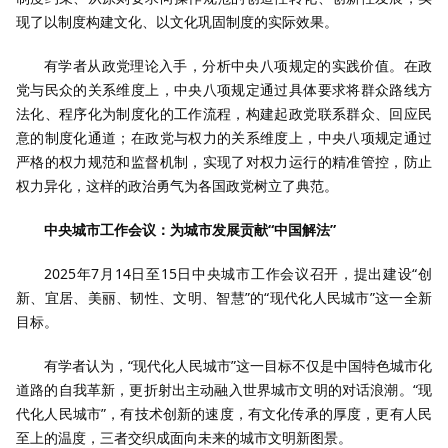
现了以制度构建文化、以文化巩固制度的实际效果。
有学者从政党理论入手，分析中央八项规定的实践价值。在政
党与民众的关系维度上，中央八项规定通过具体要求将群众路线方
法化、程序化为制度化的工作流程，构建起政党联系群众、回应民
意的制度化通道；在政党与权力的关系维度上，中央八项规定通过
严格的权力规范和监督机制，实现了对权力运行的精准管控，防止
权力异化，这样的政治勇气为各国政党树立了典范。
中央城市工作会议：为城市发展贡献“中国解法”
2025年7月14日至15日中央城市工作会议召开，提出建设“创
新、宜居、美丽、韧性、文明、智慧”的“现代化人民城市”这一全新
目标。
有学者认为，“现代化人民城市”这一目标不仅是中国特色城市化
道路的自我革新，更折射出主动融入世界城市文明的对话浪潮。“现
代化人民城市”，有技术创新的速度，有文化传承的厚度，更有人民
至上的温度，三者交织成面向未来的城市文明新图景。