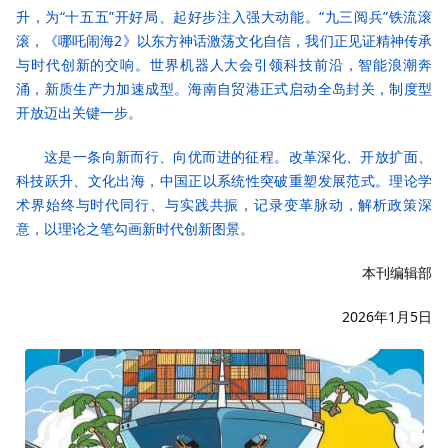
升，为“十五五”开好局、起好步注入强大动能。“九三阅兵”铁流滚
滚，《哪吒闹海2》以东方神话激荡文化自信，我们正见证精神传承
与时代创新的交响。世界机器人大会引领科技前沿，智能浪潮奔
涌，新质生产力加速成型。海南自贸港正式启动全岛封关，制度型
开放迈出关键一步。
这是一条向新而行、向优而进的征程。改革深化、开放扩面、
科技跃升、文化出海，中国正以系统性突破重塑发展范式。理论学
术界始终与时代同行、与实践共振，记录变革脉动，解析政策深
意，以理论之笔勾画新时代创新图景。
本刊编辑部
2026年1月5日