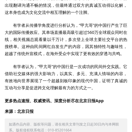
出现翻译沟通不畅的情况，但最终通过双方的真诚互动得以化解，
这本身也成为文化交流中相互理解的一个注脚。
有学者从传播学角度进行分析认为，“甲亢哥”的中国行产生了巨
大的国际传播效应。其单场直播最高吸引超过560万全球观众同时在
线，相关视频总观看量以千万计，多次登上全球主要社交平台的热
搜榜单。这种由民间网红自发生产的内容，因其独特性与趣味性，
超越了传统外宣模式，在海外受众中实现了更有效的穿透与共鸣。
有学者认为，“甲亢哥”的中国行是一次成功的民间外交实践。它
借助社交媒体的强大影响力，以真实、多元、充满人情味的内容，
有效地向世界展现了一个超越刻板印象的现代中国，证明了真诚的
互动与分享是促进跨文化理解最有力的方式之一。
更多热点速报、权威资讯、深度分析尽在北京日报App
来源：北京日报
如遇作品内容、版权等问题，请在相关文章刊发之日起30日内与本网联
系。版权侵权联系电话：010-85201664