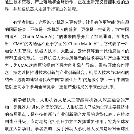
通过技术突破、产业落地和全球协作，正在重新定义智能制造的边
界，并加速机器人走进千行百业的进程。
有学者指出，这场以“让机器人更智慧，让具身体更智能”为主题
的国际盛会，不仅是一场机器人的盛宴，更像是一把钥匙，为“中国
制造AI（China Made AI）”的未来图景开启了加速通道。学者指
出，CMAI的内涵远不止于字面的“China Made AI”，它代表了一种
融合人工智能、机器人技术、大数据、云计算等新一代信息技术的
新型工业化范式。世界机器人大会所展示的技术突破与产业生态活
力，为CMAI这艘巨轮提供了强大的引擎与导航。秉持开放合作理
念，持之以恒推进技术创新与产业创新融合，机器人技术与CMAI的
结合，必将加速锻造代表中国“新质生产力”的超级引擎，一个中国智
造以更高水平参与全球竞争、重塑产业格局的未来已经到来。
有学者认为，人形机器人是人工智能与机器人深度融合的产
物，是机器人“进化”的高阶形态。人形机器人已成为全球主要经济体
的布局重点，是科技创新与产业创新融合发展的典型代表，在推动
制造业升级、应对老龄化社会压力方面发挥重要作用，将为全球发
展注入新动能。学者强调，携手推动人形机器人发展是应对全球性