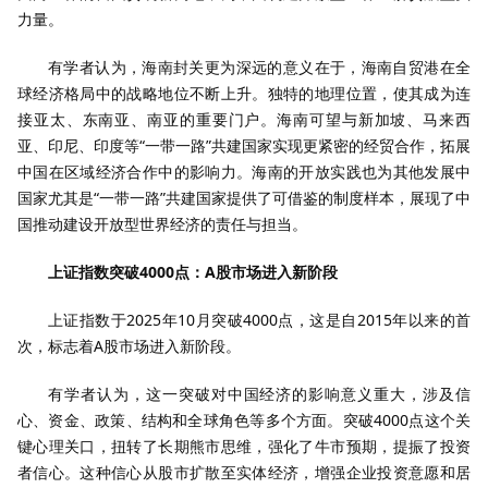
力量。
有学者认为，海南封关更为深远的意义在于，海南自贸港在全
球经济格局中的战略地位不断上升。独特的地理位置，使其成为连
接亚太、东南亚、南亚的重要门户。海南可望与新加坡、马来西
亚、印尼、印度等“一带一路”共建国家实现更紧密的经贸合作，拓展
中国在区域经济合作中的影响力。海南的开放实践也为其他发展中
国家尤其是“一带一路”共建国家提供了可借鉴的制度样本，展现了中
国推动建设开放型世界经济的责任与担当。
上证指数突破4000点：A股市场进入新阶段
上证指数于2025年10月突破4000点，这是自2015年以来的首
次，标志着A股市场进入新阶段。
有学者认为，这一突破对中国经济的影响意义重大，涉及信
心、资金、政策、结构和全球角色等多个方面。突破4000点这个关
键心理关口，扭转了长期熊市思维，强化了牛市预期，提振了投资
者信心。这种信心从股市扩散至实体经济，增强企业投资意愿和居