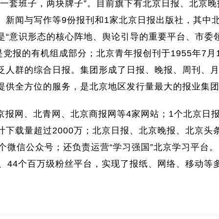
“一套班子，两块牌子”。目前旗下有北京日报、北京
、新闻与写作等9份报刊和1家北京日报出版社，其中北京
是“意识形态的核心阵地、舆论引导的重要平台、市委领
是党报的有机组成部分；北京青年报创刊于1955年7月
泛人群的综合日报。集团形成了日报、晚报、周刊、
提供全方位的服务，是北京地区发行量最大的报业集
京报网、北青网、北京商报网等4家网站；1个北京日报
计下载量超过2000万；北京日报、北京晚报、北京头
多个微信公众号；还负责运营“学习强国”北京学习平台。
级、44个百万级粉丝平台，实现了报纸、网络、移动