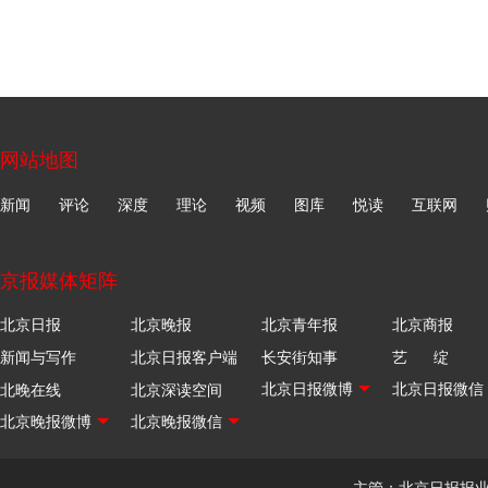
网站地图
新闻
评论
深度
理论
视频
图库
悦读
互联网
京报媒体矩阵
北京日报
北京晚报
北京青年报
北京商报
新闻与写作
北京日报客户端
长安街知事
艺 绽
北晚在线
北京深读空间