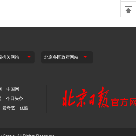
网
中国网
网
今日头条
爱奇艺
优酷