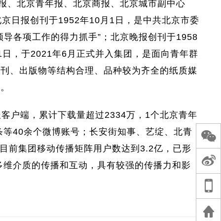
晚报、北京青年报、北京商报、北京城市副中心
日报创刊于1952年10月1日，是中共北京市委
导各项工作的得力抓手”；北京晚报创刊于1958
1日，于2021年6月正式并入集团，是面向青年群
月刊、出版物等结构合理、品种较为齐全的纸质媒
团。
客户端，累计下载量超过2334万，1个北京青年
条等40余个微博账号；长安街知事、艺绽、北青
目前集团移动传播矩阵用户数达到3.2亿，已形
等多维介质的传播和互动，具有较强的传播力和影