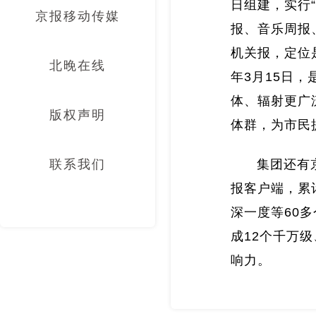
日组建，实行
京报移动传媒
报、音乐周报
机关报，定位
北晚在线
年3月15日，
体、辐射更广
版权声明
体群，为市民
联系我们
集团还有
报客户端，累
深一度等60
成12个千万
响力。