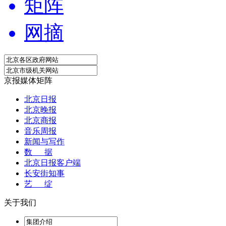
矩阵
网摘
京报媒体矩阵
北京日报
北京晚报
北京商报
音乐周报
新闻与写作
数 据
北京日报客户端
长安街知事
艺 绽
关于我们