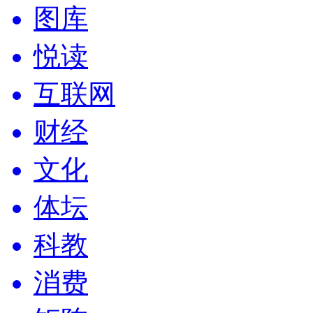
图库
悦读
互联网
财经
文化
体坛
科教
消费