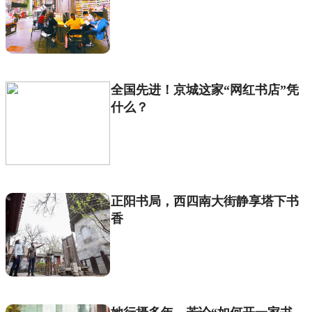
全国先进！京城这家“网红书店”凭
什么？
正阳书局，西四南大街静享塔下书
香