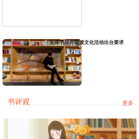
实体书店办阅读文化活动出台要求
书评观
更多