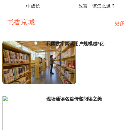
故宫，该怎么逛？
中成长
书香京城
更多
我国数字阅读用户规模超5亿
现场诵读名篇传递阅读之美