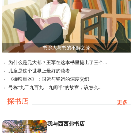
书乡人与书的不解之缘
为什么是元大都？王军在这本书里提出了三个...
儿童是这个世界上最好的读者
《御窑重器》：国运与瓷运的深度交织
号称“九千九百九十九间半”的故宫，该怎么...
探书店
更多
我与西西弗书店