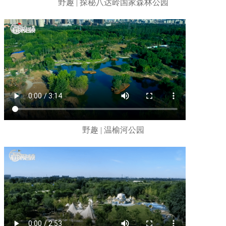
野趣 | 探秘八达岭国家森林公园
野趣 | 温榆河公园