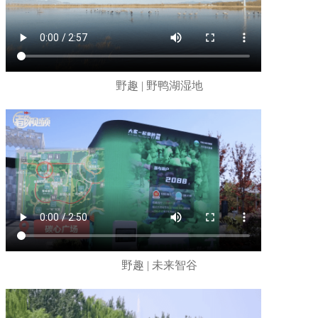
野趣 | 野鸭湖湿地
野趣 | 未来智谷