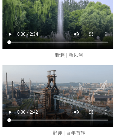
野趣 | 新凤河
野趣 | 百年首钢