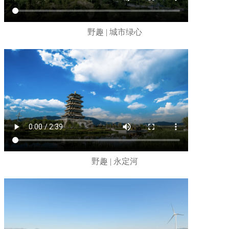
野趣 | 城市绿心
野趣 | 永定河