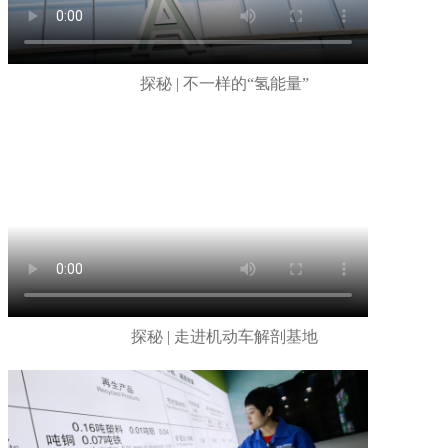
探秘 | 不一样的“氢能量”
探秘 | 走进机动车解剖基地