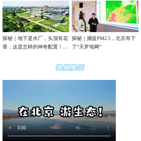
探秘｜地下是水厂，头顶有花
探秘｜捕捉PM2.5，北京布下
香，这是怎样的神奇配置！快
了“天罗地网”
来逛逛