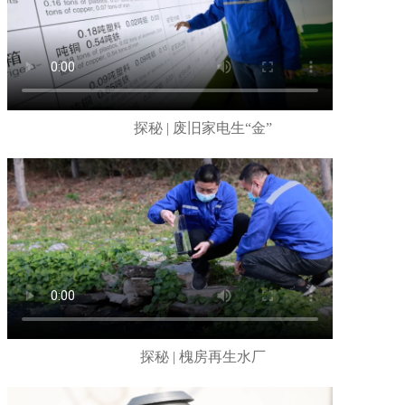
探秘 | 废旧家电生“金”
探秘 | 槐房再生水厂