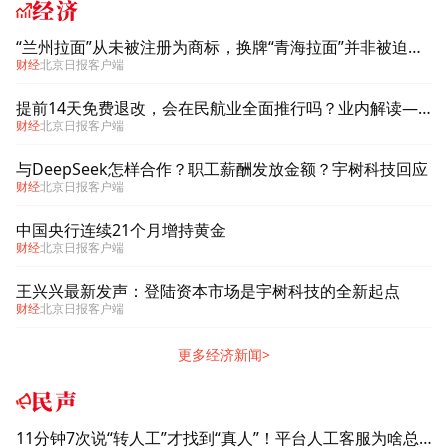
经济
“兰州拉面”从未被注册为商标，换牌“青海拉面”并非被迫改名换姓
财经
北京日报客户端
提前14天免费退改，会在民航业全面推行吗？业内解读——
财经
北京日报客户端
与DeepSeek怎样合作？职工薪酬发放金额？宇树科技回应
财经
北京日报客户端
中国央行连续21个月增持黄金
财经
北京日报客户端
王兴兴最新发声：登陆资本市场是宇树科技的全新起点
财经
北京日报客户端
更多经济新闻>
民声
11分钟7次说“转人工”才找到“真人”！平台人工客服为啥总“躲猫猫”