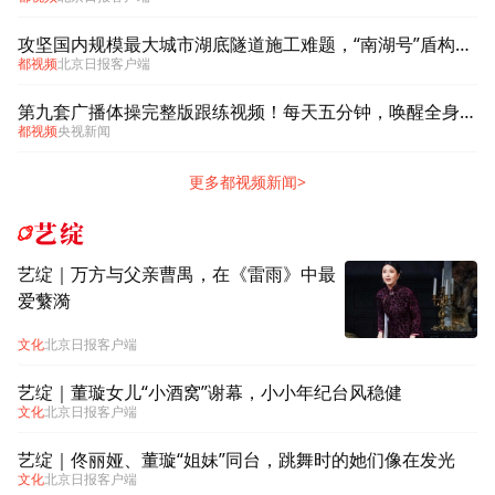
攻坚国内规模最大城市湖底隧道施工难题，“南湖号”盾构机下线
都视频
北京日报客户端
第九套广播体操完整版跟练视频！每天五分钟，唤醒全身活力
都视频
央视新闻
更多都视频新闻>
艺绽
艺绽｜万方与父亲曹禺，在《雷雨》中最
爱蘩漪
文化
北京日报客户端
艺绽｜董璇女儿“小酒窝”谢幕，小小年纪台风稳健
文化
北京日报客户端
艺绽｜佟丽娅、董璇“姐妹”同台，跳舞时的她们像在发光
文化
北京日报客户端