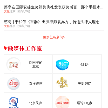
蔡皋在国际安徒生奖颁奖典礼发表获奖感言：那个手握木炭条涂鸦的小女孩始终留在心底
文化
北京日报客户端
艺绽 |于和伟《重器》出演律师袁亦方，传递法律人理念
文化
北京日报客户端
更多艺绽新闻>
融媒体工作室
胡同里的
创 E+
北京
京报锐评
光影记忆
北京民声
理论1点点