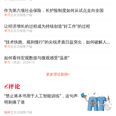
作为第六项社会保险，长护险制度如何从试点走向全国
学习
北京日报客户端
让经济增长的过程成为持续创造“好工作”的过程
学习
北京日报客户端
“技术快跑、规则慢行”的尖锐矛盾日益突出，如何破解人工智能风险？
学习
北京日报客户端
如何看待宏观数据与微观感受“温差”
学习
《求是》2026/15
更多理论新闻>
评论
“禁止将本书用于人工智能训练”，这句声
明刺痛了谁
锐评
北京日报客户端