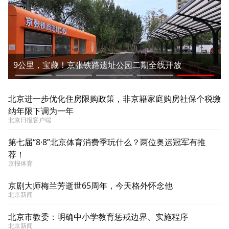
9公里，宝藏！京张铁路遗址公园二期全线开放
北京进一步优化住房限购政策，非京籍家庭购房社保个税缴
纳年限下调为一年
北京日报客户端
第七届“8·8”北京体育消费季玩什么？两位奥运冠军有推
荐！
京报体育
京剧大师梅兰芳逝世65周年，今天格外怀念他
北京新闻
北京市教委：明确中小学教育惩戒边界、实施程序
北京新闻