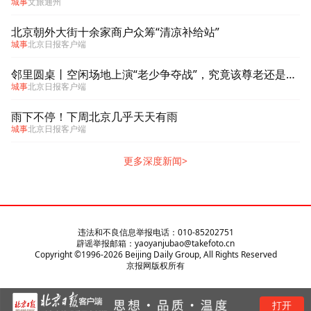
城事
文旅通州
北京朝外大街十余家商户众筹“清凉补给站”
城事
北京日报客户端
邻里圆桌丨空闲场地上演“老少争夺战”，究竟该尊老还是爱幼
城事
北京日报客户端
雨下不停！下周北京几乎天天有雨
城事
北京日报客户端
更多深度新闻>
违法和不良信息举报电话：010-85202751
辟谣举报邮箱：yaoyanjubao@takefoto.cn
Copyright ©1996-
2026
Beijing Daily Group, All Rights Reserved
京报网版权所有
打开