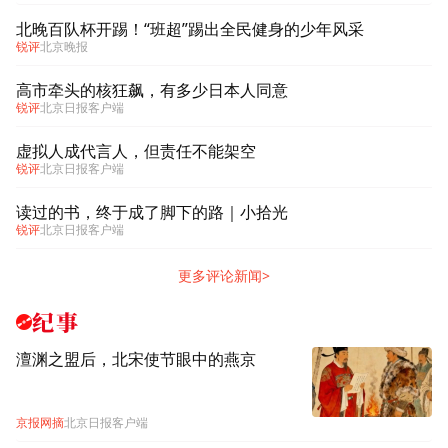
北晚百队杯开踢！“班超”踢出全民健身的少年风采
锐评
北京晚报
高市牵头的核狂飙，有多少日本人同意
锐评
北京日报客户端
虚拟人成代言人，但责任不能架空
锐评
北京日报客户端
读过的书，终于成了脚下的路｜小拾光
锐评
北京日报客户端
更多评论新闻>
纪事
澶渊之盟后，北宋使节眼中的燕京
京报网摘
北京日报客户端