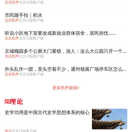
北京民声
北京日报客户端
市民随手拍｜积水
北京民声
北京日报客户端
听说小区地下室要改成新就业群体宿舍，居民担忧……
北京民声
北京日报客户端
京城槐园多个公厕大门紧锁，游人：这么大公园只开一个厕所哪够啊
北京民声
北京日报客户端
外头乱作一团，里头空着不少，通州领展广场停车区怎么利用不起来？
北京民声
北京日报客户端
更多民声新闻>
理论
史学功用是中国古代史学思想体系的核心
学习
北京日报客户端