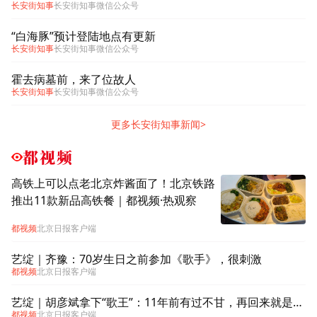
长安街知事
长安街知事微信公众号
“白海豚”预计登陆地点有更新
长安街知事
长安街知事微信公众号
霍去病墓前，来了位故人
长安街知事
长安街知事微信公众号
更多长安街知事新闻>
都视频
高铁上可以点老北京炸酱面了！北京铁路
推出11款新品高铁餐｜都视频·热观察
都视频
北京日报客户端
艺绽｜齐豫：70岁生日之前参加《歌手》，很刺激
都视频
北京日报客户端
艺绽｜胡彦斌拿下“歌王”：11年前有过不甘，再回来就是要赢
都视频
北京日报客户端