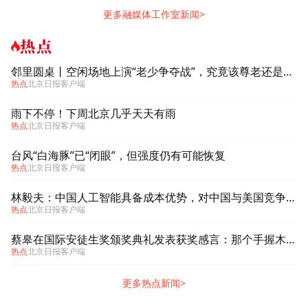
更多融媒体工作室新闻>
热点
邻里圆桌丨空闲场地上演“老少争夺战”，究竟该尊老还是爱幼
热点
北京日报客户端
雨下不停！下周北京几乎天天有雨
热点
北京日报客户端
台风“白海豚”已“闭眼”，但强度仍有可能恢复
热点
北京日报客户端
林毅夫：中国人工智能具备成本优势，对中国与美国竞争有信心
热点
北京日报客户端
蔡皋在国际安徒生奖颁奖典礼发表获奖感言：那个手握木炭条涂鸦的小女孩始终留在心底
热点
北京日报客户端
更多热点新闻>